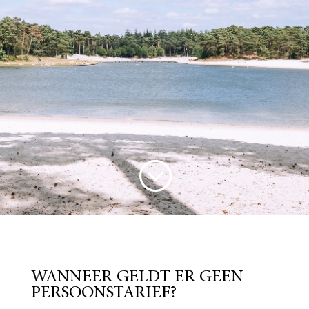
;
WANNEER GELDT ER GEEN
PERSOONSTARIEF?