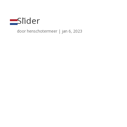
Slider
door
henschotermeer
|
jan 6, 2023