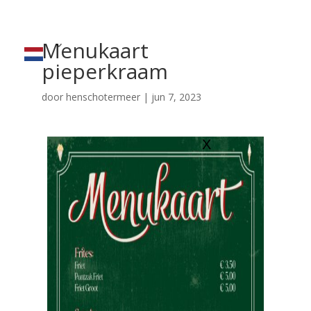
Menukaart
pieperkraam
door
henschotermeer
|
jun 7, 2023
X